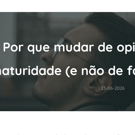
Por que mudar de opin
aturidade (e não de fa
23-06-2026