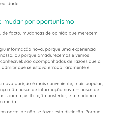
realidade.
 e mudar por oportunismo
, de facto, mudanças de opinião que merecem
rgiu informação nova, porque uma experiência
o nosso, ou porque amadurecemos e vemos
conhecível: são acompanhadas de razões que a
 admitir que se estava errado raramente é
 nova posição é mais conveniente, mais popular,
ança não nasce de informação nova — nasce de
das soam a justificação posterior, e a mudança
em muda.
m parte, de não se fazer esta distinção. Porque