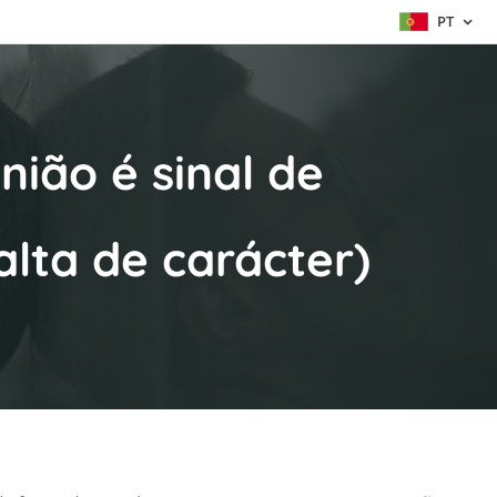
PT
ião é sinal de
lta de carácter)