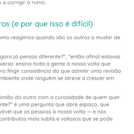
 a corrigir o rumo.
 (e por que isso é difícil)
como reagimos quando são os outros a mudar de
agora já pensas diferente?"
,
"então afinal estavas
verso: ensina toda a gente à nossa volta que
o fingir consistência do que admitir uma revisão
ambiente onde ninguém se atreve a crescer em
opinião do outro com a curiosidade de quem quer
ente?"
é uma pergunta que abre espaço, que
vável que as pessoas à nossa volta — e nós
ntributos mais subtis e valiosos que se pode