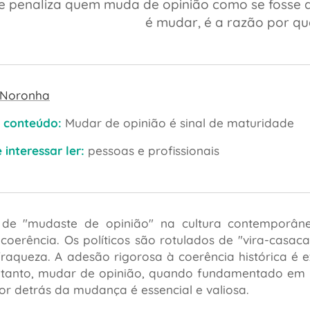
e penaliza quem muda de opinião como se fosse d
é mudar, é a razão por q
 Noronha
 conteúdo:
M
udar de opinião é sinal de maturidade
interessar ler:
pessoas e profissionais
o de
"mudaste de opinião"
na cultura contemporâne
ncoerência. Os políticos são rotulados de
"vira-casaca
fraqueza. A adesão rigorosa à coerência histórica é
tanto, mudar de opinião, quando fundamentado em no
or detrás da mudança é essencial e valiosa.