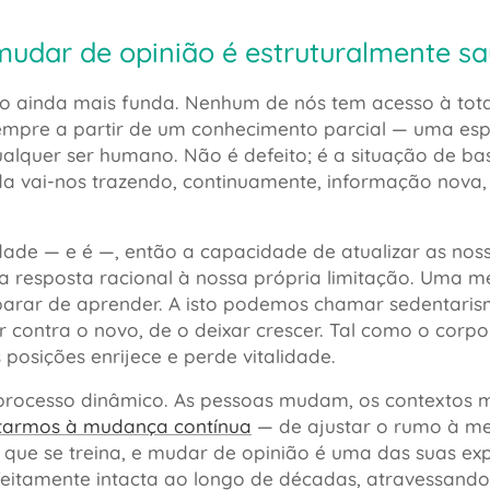
mudar de opinião é estruturalmente s
 ainda mais funda. Nenhum de nós tem acesso à tot
pre a partir de um conhecimento parcial — uma espé
alquer ser humano. Não é defeito; é a situação de 
ida vai-nos trazendo, continuamente, informação nova
rdade — e é —, então a capacidade de atualizar as no
ica resposta racional à nossa própria limitação. Um
parar de aprender. A isto podemos chamar sedentari
r contra o novo, de o deixar crescer. Tal como o corpo
 posições enrijece e perde vitalidade.
 processo dinâmico. As pessoas mudam, os contextos
tarmos à mudança contínua
— de ajustar o rumo à me
que se treina, e mudar de opinião é uma das suas ex
eitamente intacta ao longo de décadas, atravessand