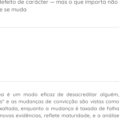
efeito de carácter — mas o que importa não
ue se muda
a é um modo eficaz de desacreditar alguém,
s"
e as mudanças de convicção são vistas como
 exaltada, enquanto a mudança é taxada de falha
vas evidências, reflete maturidade, e a análise