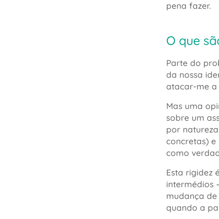
pena fazer.
O que sã
Parte do pro
da nossa ide
atacar-me a 
Mas uma opin
sobre um as
por natureza
concretas) e
como verdade
Esta rigidez 
intermédios
mudança de o
quando a pa