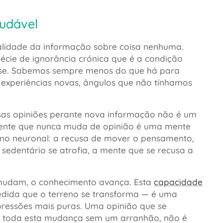
audável
alidade da informação sobre coisa nenhuma.
cie de ignorância crónica que é a condição
base. Sabemos sempre menos do que há para
, experiências novas, ângulos que não tínhamos
ssas opiniões perante nova informação não é um
a mente que nunca muda de opinião é uma mente
smo neuronal: a recusa de mover o pensamento,
 sedentário se atrofia, a mente que se recusa a
 mudam, o conhecimento avança. Esta
capacidade
dida que o terreno se transforma — é uma
pressões mais puras. Uma opinião que se
o toda esta mudança sem um arranhão, não é