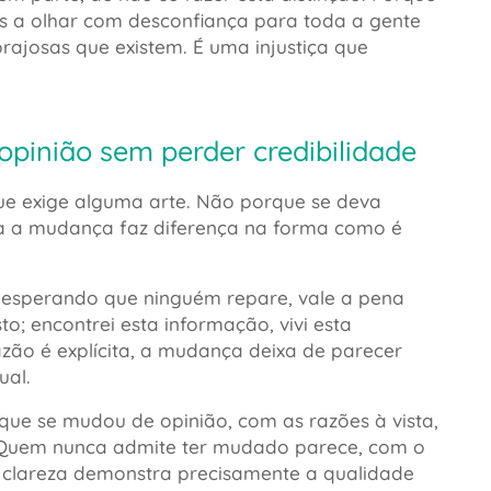
s a olhar com desconfiança para toda a gente
ajosas que existem. É uma injustiça que
inião sem perder credibilidade
ue exige alguma arte. Não porque se deva
a a mudança faz diferença na forma como é
e, esperando que ninguém repare, vale a pena
to; encontrei esta informação, vivi esta
zão é explícita, a mudança deixa de parecer
ual.
que se mudou de opinião, com as razões à vista,
a. Quem nunca admite ter mudado parece, com o
 clareza demonstra precisamente a qualidade