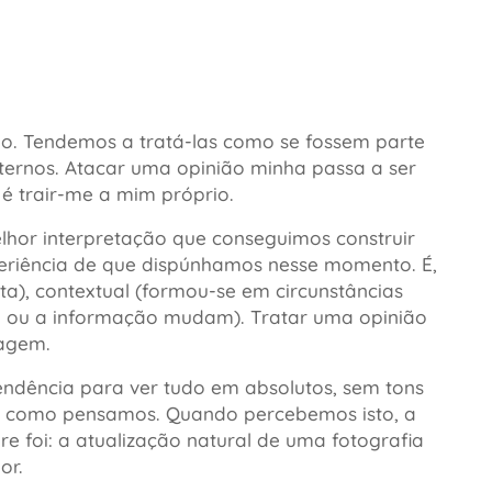
o. Tendemos a tratá-las como se fossem parte
ernos. Atacar uma opinião minha passa a ser
é trair-me a mim próprio.
lhor interpretação que conseguimos construir
riência de que dispúnhamos nesse momento. É,
sta), contextual (formou-se em circunstâncias
to ou a informação mudam). Tratar uma opinião
sagem.
ndência para ver tudo em absolutos, sem tons
a como pensamos. Quando percebemos isto, a
e foi: a atualização natural de uma fotografia
or.