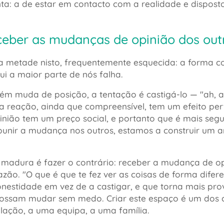
ta: a de estar em contacto com a realidade e disposto
ber as mudanças de opinião dos outros
a metade nisto, frequentemente esquecida: a forma 
ui a maior parte de nós falha.
ém muda de posição, a tentação é castigá-lo —
"ah, 
ta reação, ainda que compreensível, tem um efeito per
nião tem um preço social, e portanto que é mais segur
punir a mudança nos outros, estamos a construir um 
a madura é fazer o contrário: receber a mudança de 
azão.
"O que é que te fez ver as coisas de forma difer
nestidade em vez de a castigar, e que torna mais pro
ossam mudar sem medo. Criar este espaço é um dos co
lação, a uma equipa, a uma família.