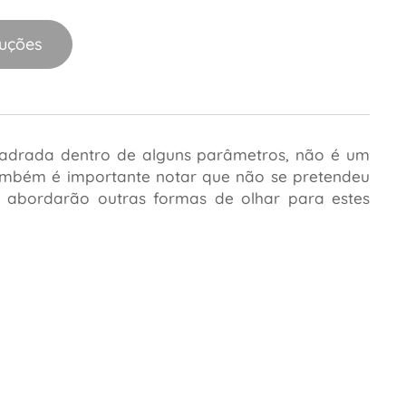
luções
uadrada dentro de alguns parâmetros, não é um
. Também é importante notar que não se pretendeu
e abordarão outras formas de olhar para estes