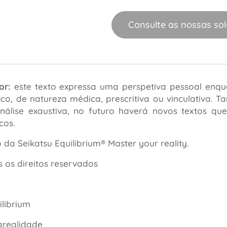
Consulte as nossas so
or:
este texto expressa uma perspetiva pessoal enq
ífico, de natureza médica, prescritiva ou vinculativa
nálise exaustiva, no futuro haverá novos textos qu
cos.
da Seikatsu Equilibrium® Master your reality.
 os direitos reservados
ilibrium
realidade