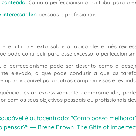
 conteúdo:
Como o perfeccionismo contribui para o 
interessar ler:
pessoas e profissionais
o – e último - texto sobre o tópico deste mês (exc
que pode contribuir para esse excesso; o perfeccionism
l, o perfeccionismo pode ser descrito como o dese
mente elevado, o que pode conduzir a que as tar
tempo disponível para outros compromissos e levand
uência, estar excessivamente comprometido, pode 
or com os seus objetivos pessoais ou profissionais de
 saudável é autocentrado: "Como posso melhora
ão pensar?"
― Brené Brown, The Gifts of Imperfec