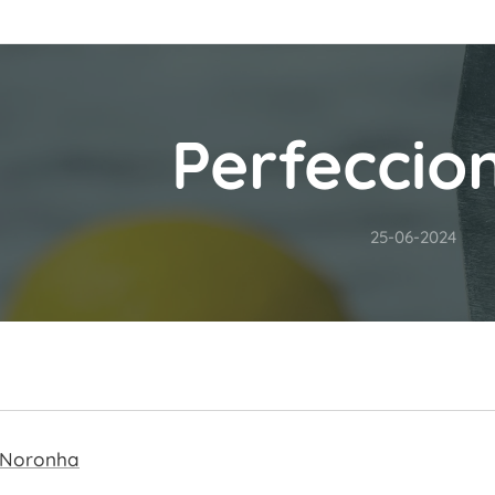
Perfeccio
25-06-2024
 Noronha