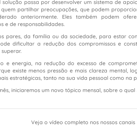
 solução passa por desenvolver um sistema de apoio,
quem partilhar preocupações, que podem proporciona
derado anteriormente. Eles também podem oferec
 e de responsabilidades.
os pares, da família ou da sociedade, para estar c
pode dificultar a redução dos compromissos e const
 superar.
mpo e energia, na redução do excesso de comprome
rque existe menos pressão e mais clareza mental, l
ais estratégicas, tanto na sua vida pessoal como na pr
ês, iniciaremos um novo tópico mensal, sobre o qual 
Veja o vídeo completo nos nossos canais