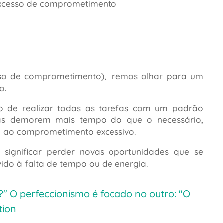
excesso de comprometimento
esso de comprometimento), iremos olhar para um
o.
jo de realizar todas as tarefas com um padrão
efas demorem mais tempo do que o necessário,
o ao comprometimento excessivo.
significar perder novas oportunidades que se
vido à falta de tempo ou de energia.
r?"
O perfeccionismo é focado no outro: "O
tion