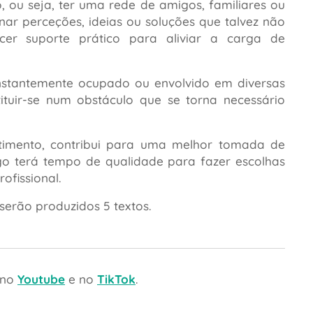
 ou seja, ter uma rede de amigos, familiares ou
r perceções, ideias ou soluções que talvez não
er suporte prático para aliviar a carga de
onstantemente ocupado ou envolvido em diversas
ituir-se num obstáculo que se torna necessário
timento, contribui para uma melhor tomada de
ogo terá tempo de qualidade para fazer escolhas
ofissional.
serão produzidos 5 textos.
 no
Youtube
e no
TikTok
.