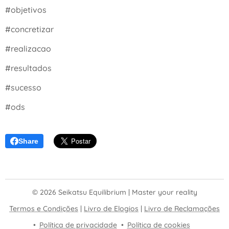
#objetivos
#concretizar
#realizacao
#resultados
#sucesso
#ods
Share
© 2026 Seikatsu Equilibrium | Master your reality
Termos e Condições
|
Livro de Elogios
|
Livro de Reclamações
Política de privacidade
Política de cookies