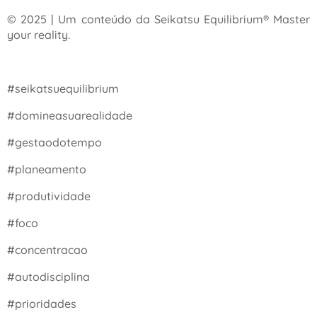
© 2025 | Um conteúdo da Seikatsu Equilibrium® Master
your reality.
#seikatsuequilibrium
#domineasuarealidade
#gestaodotempo
#planeamento
#produtividade
#foco
#concentracao
#autodisciplina
#prioridades