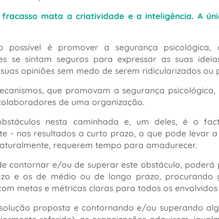
racasso mata a criatividade e a inteligência. A ún
o possível é promover a segurança psicológica,
es se sintam seguros para expressar as suas ideia
 suas opiniões sem medo de serem ridicularizados ou 
ecanismos, que promovam a segurança psicológica, 
 colaboradores de uma organização.
bstáculos nesta caminhada e, um deles, é o fac
te - nos resultados a curto prazo, o que pode levar 
naturalmente, requerem tempo para amadurecer.
 contornar e/ou de superar este obstáculo, poderá pa
azo e os de médio ou de longo prazo, procurando 
 com metas e métricas claras para todos os envolvido
solução proposta e contornando e/ou superando alg