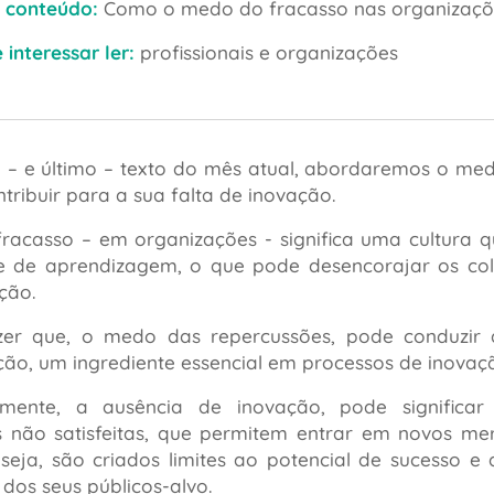
 conteúdo:
Como o medo do fracasso nas organizações
interessar ler:
profissionais e organizações
 – e último – texto do mês atual, abordaremos o me
tribuir para a sua falta de inovação.
racasso – em organizações - significa uma cultura 
e de aprendizagem, o que pode desencorajar os col
ção.
izer que, o medo das repercussões, pode conduzir
ão, um ingrediente essencial em processos de inovaç
emente, a ausência de inovação, pode significa
s não satisfeitas, que permitem entrar em novos me
 seja, são criados limites ao potencial de sucesso
 dos seus públicos-alvo.