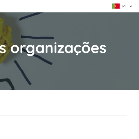
PT
s organizações