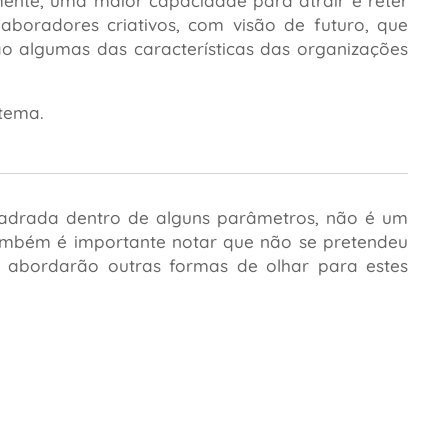
mente, uma maior capacidade para atrair e reter
aboradores criativos, com visão de futuro, que
o algumas das características das organizações
tema.
uadrada dentro de alguns parâmetros, não é um
. Também é importante notar que não se pretendeu
e abordarão outras formas de olhar para estes