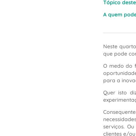
Tópico deste
A quem pode 
Neste quarto
que pode con
O medo do f
oportunidad
para a inova
Quer isto d
experimentaç
Consequent
necessidade
serviços. Ou
clientes e/ou