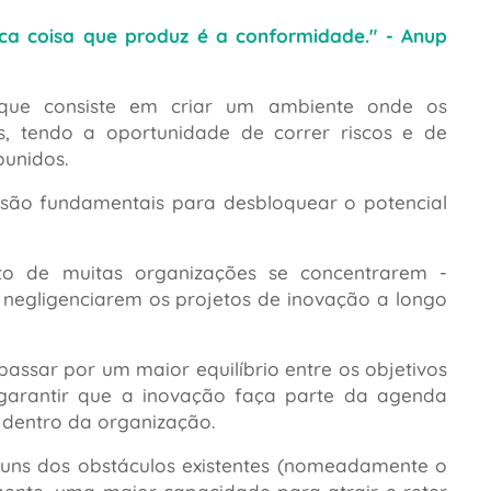
ica coisa que produz é a conformidade."
- Anup
 que consiste em criar um ambiente onde os
s, tendo a oportunidade de correr riscos e de
punidos.
são fundamentais para desbloquear o potencial
to de muitas organizações se concentrarem -
a negligenciarem os projetos de inovação a longo
ssar por um maior equilíbrio entre os objetivos
garantir que a inovação faça parte da agenda
s dentro da organização.
uns dos obstáculos existentes (nomeadamente o