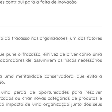
 contribui para a falta de inovação
do do fracasso nas organizações, um dos fatores
que pune o fracasso, em vez de o ver como uma
aboradores de assumirem os riscos necessários
 a uma mentalidade conservadora, que evita a
ão.
r uma perda de oportunidades para resolver
rcados ou criar novas categorias de produtos e
 e ao impacto de uma organização junto dos seus