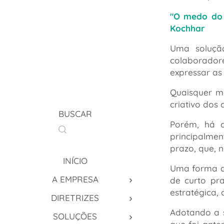
"O medo do f
Kochhar
Uma soluçã
colaborador
expressar as
Quaisquer m
criativo dos
BUSCAR
Porém, há o
principalmen
prazo, que, 
INÍCIO
Uma forma de
A EMPRESA
de curto pr
estratégica,
DIRETRIZES
Adotando a 
SOLUÇÕES