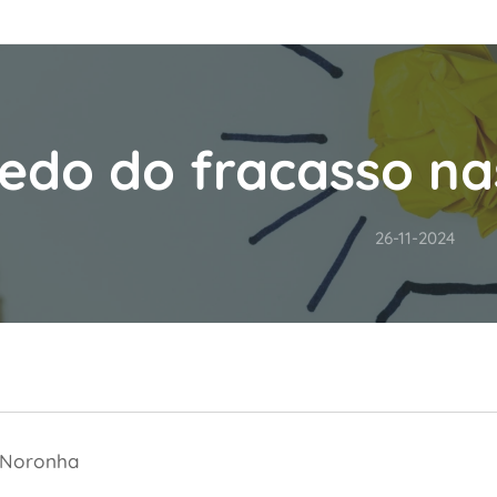
edo do fracasso na
26-11-2024
 Noronha