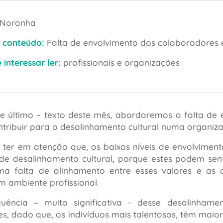
 Noronha
 conteúdo:
Falta de envolvimento dos colaboradores e
interessar ler:
profissionais e organizações
e último – texto deste mês, abordaremos a falta de
tribuir para o desalinhamento cultural numa organiz
 ter em atenção que, os baixos níveis de envolvimen
e desalinhamento cultural, porque estes podem sent
 uma falta de alinhamento entre esses valores e a
m ambiente profissional.
ência – muito significativa - desse desalinhame
s, dado que, os indivíduos mais talentosos, têm ma