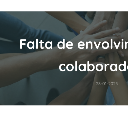
Falta de envolv
colaborad
28-01-2025