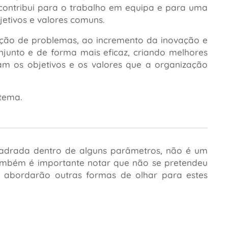
 contribui para o trabalho em equipa e para uma
etivos e valores comuns.
ução de problemas, ao incremento da inovação e
junto e de forma mais eficaz, criando melhores
çam os objetivos e os valores que a organização
tema.
uadrada dentro de alguns parâmetros, não é um
. Também é importante notar que não se pretendeu
e abordarão outras formas de olhar para estes