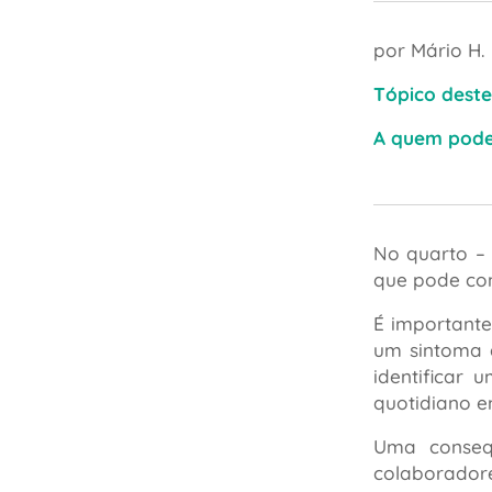
por Mário H.
Tópico deste
A quem pode 
No quarto – 
que pode con
É importante
um sintoma d
identificar
quotidiano e
Uma consequ
colaboradore