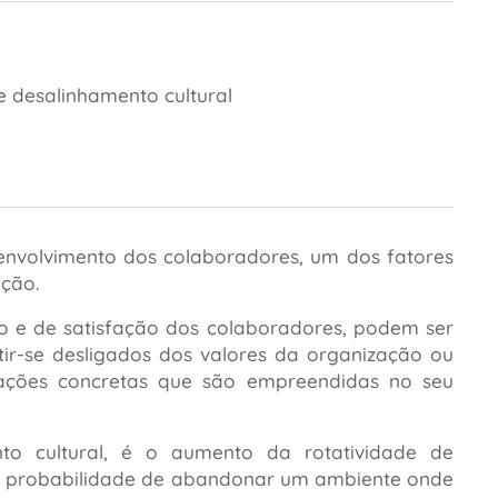
 desalinhamento cultural
 envolvimento dos colaboradores, um dos fatores
ação.
to e de satisfação dos colaboradores, podem ser
ir-se desligados dos valores da organização ou
s ações concretas que são empreendidas no seu
nto cultural, é o aumento da rotatividade de
ior probabilidade de abandonar um ambiente onde