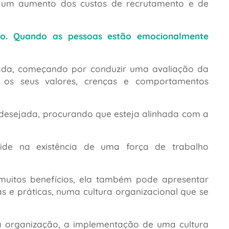
a um aumento dos custos de recrutamento e de
no. Quando as pessoas estão emocionalmente
ejada, começando por conduzir uma avaliação da
s os seus valores, crenças e comportamentos
a desejada, procurando que esteja alinhada com a
ide na existência de uma força de trabalho
muitos benefícios, ela também pode apresentar
as e práticas, numa cultura organizacional que se
a organização, a implementação de uma cultura