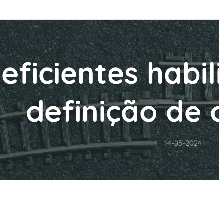
eficientes habi
definição de 
14-05-2024