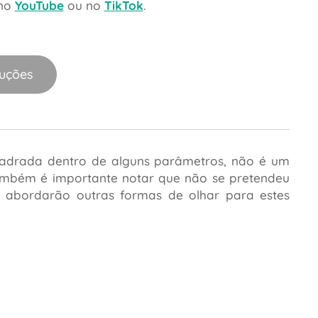
 no
YouTube
ou no
TikTok
.
luções
uadrada dentro de alguns parâmetros, não é um
. Também é importante notar que não se pretendeu
e abordarão outras formas de olhar para estes