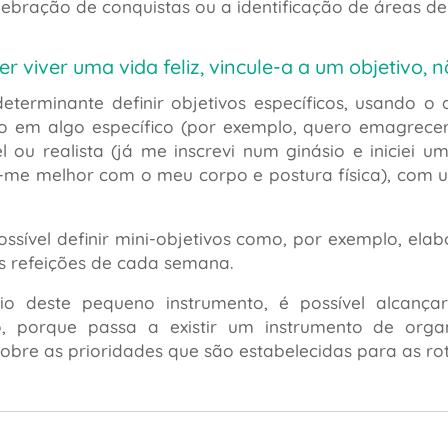
elebração de conquistas ou a identificação de áreas de
er viver uma vida feliz, vincule-a a um objetivo, 
determinante definir objetivos específicos, usando
vo em algo específico (por exemplo, quero emagrece
vel ou realista (já me inscrevi num ginásio e iniciei
r-me melhor com o meu corpo e postura física), com 
sível definir mini-objetivos como, por exemplo, elab
s refeições de cada semana.
io deste pequeno instrumento, é possível alcan
, porque passa a existir um instrumento de orga
obre as prioridades que são estabelecidas para as rot