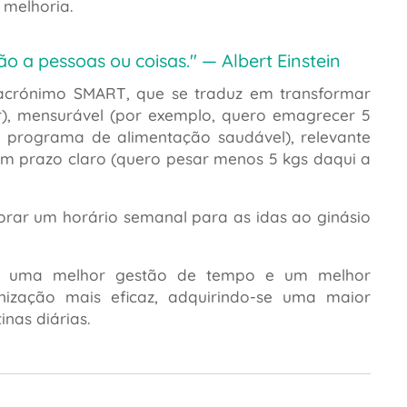
 melhoria.
não a pessoas ou coisas."
— Albert Einstein
 o acrónimo SMART, que se traduz em transformar
r), mensurável (por exemplo, quero emagrecer 5
 um programa de alimentação saudável), relevante
um prazo claro (quero pesar menos 5 kgs daqui a
orar um horário semanal para as idas ao ginásio
çar uma melhor gestão de tempo e um melhor
nização mais eficaz, adquirindo-se uma maior
inas diárias.