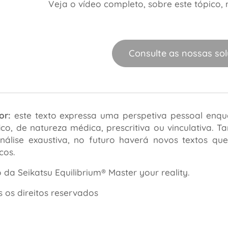
Veja o vídeo completo, sobre este tópico,
Consulte as nossas so
or:
este texto expressa uma perspetiva pessoal enq
ífico, de natureza médica, prescritiva ou vinculativa
nálise exaustiva, no futuro haverá novos textos qu
cos.
da Seikatsu Equilibrium® Master your reality.
 os direitos reservados