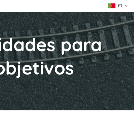
PT
lidades para
objetivos