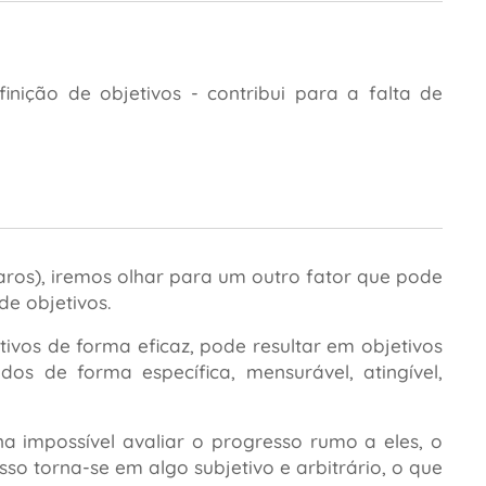
inição de objetivos - contribui para a falta de
claros), iremos olhar para um outro fator que pode
de objetivos.
tivos de forma eficaz, pode resultar em objetivos
dos de forma específica, mensurável, atingível,
na impossível avaliar o progresso rumo a eles, o
o torna-se em algo subjetivo e arbitrário, o que