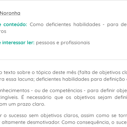
 Noronha
e conteúdo:
Como deficientes habilidades - para def
ros
interessar ler:
pessoas e profissionais
ro texto sobre o tópico deste mês (falta de objetivos 
ra essa lacuna; deficientes habilidades para definição 
onhecimentos - ou de competências - para definir obje
ingíveis. É necessário que os objetivos sejam defini
com um prazo claro.
dir o sucesso sem objetivos claros, assim como se tor
 altamente desmotivador. Como consequência, o sucess