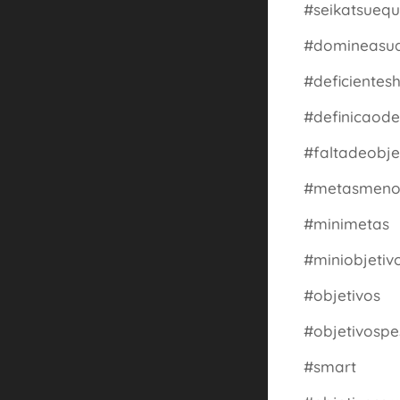
#seikatsuequ
#domineasu
#deficientes
#definicaode
#faltadeobje
#metasmeno
#minimetas
#miniobjetiv
#objetivos
#objetivospe
#smart