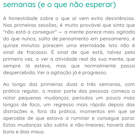
semanas (e o que não esperar)
A honestidade sobre o que aí vem evita desistências.
Nas primeiras sessões, é muito provável que sinta que
"não está a conseguir"
— a mente parece mais agitada
do que nunca, salta de pensamento em pensamento, e
quinze minutos parecem uma eternidade. Isto não é
sinal de fracasso. É sinal de que está, talvez pela
primeira vez, a ver a atividade real da sua mente, que
sempre lá esteve, mas que normalmente passa
despercebida. Ver a agitação já é progresso.
Ao longo das primeiras duas a três semanas, com
prática regular, a maior parte das pessoas começa a
notar pequenas mudanças: períodos um pouco mais
longos de foco, um regresso mais rápido depois das
distrações e, fora da prática, momentos em que se
apercebe de que estava a ruminar e consegue parar.
Estas mudanças são subtis e não-lineares; haverá dias
bons e dias maus.