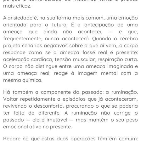
mais eficaz.
A ansiedade é, na sua forma mais comum, uma emoção
orientada para o futuro. É a antecipação de uma
ameaça que ainda não aconteceu — e que,
frequentemente, nunca acontecerá. Quando o cérebro
projeta cenários negativos sobre o que aí vem, o corpo
responde como se a ameaça fosse real e presente:
aceleração cardíaca, tensão muscular, respiração curta.
O corpo não distingue entre uma ameaça imaginada e
uma ameaça real; reage à imagem mental com a
mesma química.
Há também a componente do passado: a ruminação.
Voltar repetidamente a episódios que já aconteceram,
revivendo o desconforto, procurando o que se poderia
ter feito de diferente. A ruminação não corrige o
passado — ele é imutável — mas mantém o seu peso
emocional ativo no presente.
Repare no que estas duas operações têm em comum: