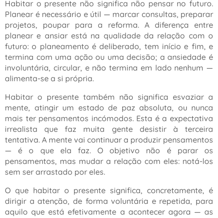
Habitar o presente não significa não pensar no futuro.
Planear é necessário e útil — marcar consultas, preparar
projetos, poupar para a reforma. A diferença entre
planear e ansiar está na qualidade da relação com o
futuro: o planeamento é deliberado, tem início e fim, e
termina com uma ação ou uma decisão; a ansiedade é
involuntária, circular, e não termina em lado nenhum —
alimenta-se a si própria.
Habitar o presente também não significa esvaziar a
mente, atingir um estado de paz absoluta, ou nunca
mais ter pensamentos incómodos. Esta é a expectativa
irrealista que faz muita gente desistir à terceira
tentativa. A mente vai continuar a produzir pensamentos
— é o que ela faz. O objetivo não é parar os
pensamentos, mas mudar a relação com eles: notá-los
sem ser arrastado por eles.
O que habitar o presente significa, concretamente, é
dirigir a atenção, de forma voluntária e repetida, para
aquilo que está efetivamente a acontecer agora — as