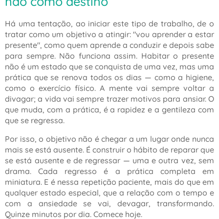
não como destino
Há uma tentação, ao iniciar este tipo de trabalho, de o
tratar como um objetivo a atingir:
"vou aprender a estar
presente"
, como quem aprende a conduzir e depois sabe
para sempre. Não funciona assim. Habitar o presente
não é um estado que se conquista de uma vez, mas uma
prática que se renova todos os dias — como a higiene,
como o exercício físico. A mente vai sempre voltar a
divagar; a vida vai sempre trazer motivos para ansiar. O
que muda, com a prática, é a rapidez e a gentileza com
que se regressa.
Por isso, o objetivo não é chegar a um lugar onde nunca
mais se está ausente. É construir o hábito de reparar que
se está ausente e de regressar — uma e outra vez, sem
drama. Cada regresso é a prática completa em
miniatura. E é nessa repetição paciente, mais do que em
qualquer estado especial, que a relação com o tempo e
com a ansiedade se vai, devagar, transformando.
Quinze minutos por dia. Comece hoje.