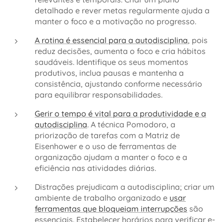
detalhado e rever metas regularmente ajuda a
manter o foco e a motivação no progresso.
A rotina é essencial para a autodisciplina
, pois
reduz decisões, aumenta o foco e cria hábitos
saudáveis. Identifique os seus momentos
produtivos, inclua pausas e mantenha a
consistência, ajustando conforme necessário
para equilibrar responsabilidades.
Gerir o tempo é vital para a produtividade e a
autodisciplina
. A técnica Pomodoro, a
priorização de tarefas com a Matriz de
Eisenhower e o uso de ferramentas de
organização ajudam a manter o foco e a
eficiência nas atividades diárias.
Distrações prejudicam a autodisciplina; criar um
ambiente de trabalho organizado e
usar
ferramentas que bloqueiam interrupções
são
essenciais. Estabelecer horários para verificar e-