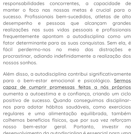
responsabilidades concorrentes, a capacidade de
manter o foco nas nossas metas é crucial para o
sucesso. Profissionais bem-sucedidos, atletas de alto
desempenho e pessoas que alcançam grandes
realizações nas suas vidas pessoais e profissionais
frequentemente apontam a autodisciplina como um
fator determinante para as suas conquistas. Sem ela, é
fácil perdermo-nos no meio das distrações e
procrastinar, adiando indefinidamente a realização dos
nossos sonhos.
Além disso, a autodisciplina contribui significativamente
para o bem-estar emocional e psicológico.
Sermos
capaz de cumprir promessas feitas a nós próprios
aumenta a autoestima e a confiança, criando um ciclo
positivo de sucesso. Quando conseguimos disciplinar-
nos para adotar hábitos saudáveis, como exercícios
regulares e uma alimentação equilibrada, também
colhemos benefícios físicos, que por sua vez reforçam
nosso bem-estar geral. Portanto, investir no
desenvolvimento da autodisciplina é essencial para uma