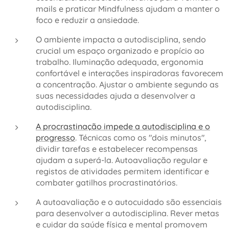
mails e praticar Mindfulness ajudam a manter o
foco e reduzir a ansiedade.
O ambiente impacta a autodisciplina, sendo
crucial um espaço organizado e propício ao
trabalho. Iluminação adequada, ergonomia
confortável e interações inspiradoras favorecem
a concentração. Ajustar o ambiente segundo as
suas necessidades ajuda a desenvolver a
autodisciplina.
A procrastinação impede a autodisciplina e o
progresso
. Técnicas como os "dois minutos",
dividir tarefas e estabelecer recompensas
ajudam a superá-la. Autoavaliação regular e
registos de atividades permitem identificar e
combater gatilhos procrastinatórios.
A autoavaliação e o autocuidado são essenciais
para desenvolver a autodisciplina. Rever metas
e cuidar da saúde física e mental promovem