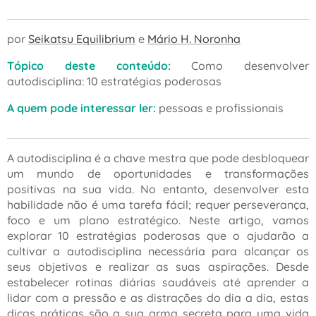
por
Seikatsu Equilibrium
e
Mário H. Noronha
Tópico deste conteúdo:
Como desenvolver
autodisciplina: 10 estratégias poderosas
A quem pode interessar ler:
pessoas e profissionais
A autodisciplina é a chave mestra que pode desbloquear
um mundo de oportunidades e transformações
positivas na sua vida. No entanto, desenvolver esta
habilidade não é uma tarefa fácil; requer perseverança,
foco e um plano estratégico. Neste artigo, vamos
explorar 10 estratégias poderosas que o ajudarão a
cultivar a autodisciplina necessária para alcançar os
seus objetivos e realizar as suas aspirações. Desde
estabelecer rotinas diárias saudáveis até aprender a
lidar com a pressão e as distrações do dia a dia, estas
dicas práticas são a sua arma secreta para uma vida