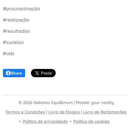
#procrastinação
#realização
#resultados
#sucesso
#ods
Share
© 2026 Seikatsu Equilibrium | Master your reality
Termos e Condições
|
Livro de Elogios
|
Livro de Reclamações
Política de privacidade
Política de cookies